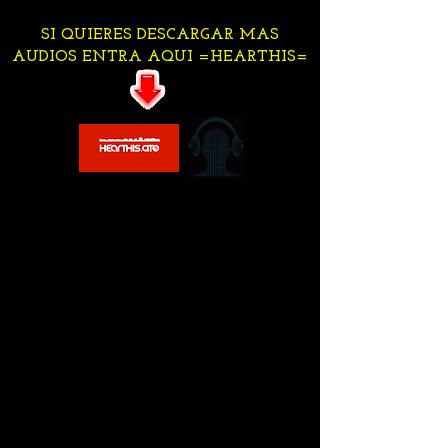
SI QUIERES DESCARGAR MAS
AUDIOS ENTRA AQUI =HEARTHIS=