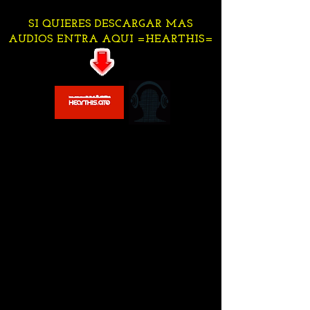
SI QUIERES DESCARGAR MAS
AUDIOS ENTRA AQUI =HEARTHIS=